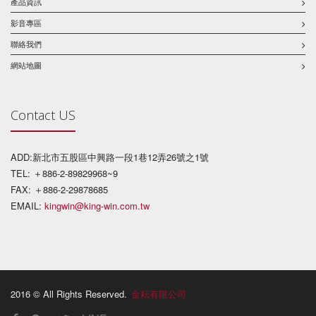
產品資訊
影音專區
聯絡我們
網站地圖
Contact US
ADD:新北市五股區中興路一段1巷12弄26號之1號
TEL: ＋886-2-89829968~9
FAX: ＋886-2-29878685
EMAIL:
kingwin@king-win.com.tw
2016 © All Rights Reserved.
金耘有限公司