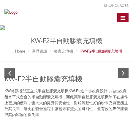
LANGUAGES
Toggle
navigat
KW-F2半自動膠囊充填機
Home
產品資訊
膠囊充填機
KW-F2半自動膠囊充填機
KW-F2半自動膠囊充填機
KW將原機型直立式半自動膠囊充填機KW-F2進一步改良設計，推出改良
後水平式套合的半自動膠囊充填機，而此讓半自動膠囊充填機除了在操作
上更加的便利，也大大的提升其安全性；對於流動性好的粉末充填更能提
升其良率，避免在套合過程中讓粉末有流失的可能性，並有效的降低膠囊
或其內容物的損失率。