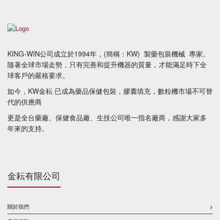
KING-WIN公司成立於1994年，(簡稱：KW) 製藥包裝機械 專家。
​隨著全球市場走勢，只有完善和提升機器的質量，才能滿足時下全
球客戶的嚴格要求。
如今，KW金耘 已成為藥品保健包裝，膠囊填充，數粒機市場不可替
代的供應商
更是全台藥廠、保健食品廠、生技公司唯一指名廠商，感謝大家多
年來的支持。
金耘有限公司
關於我們