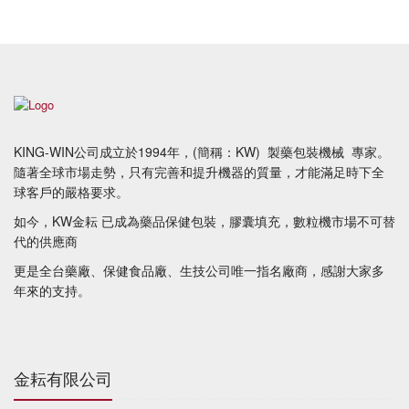
KING-WIN公司成立於1994年，(簡稱：KW) 製藥包裝機械 專家。
​隨著全球市場走勢，只有完善和提升機器的質量，才能滿足時下全
球客戶的嚴格要求。
如今，KW金耘 已成為藥品保健包裝，膠囊填充，數粒機市場不可替
代的供應商
更是全台藥廠、保健食品廠、生技公司唯一指名廠商，感謝大家多
年來的支持。
金耘有限公司