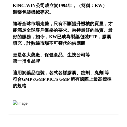
KING-WIN公司成立於1994年，（簡稱：KW）
製藥包裝機械專家。
隨著全球市場走勢，只有不斷提升機械的質量，才
能滿足全球客戶嚴格的要求。秉持最好的品質、最
好的服務，如今，KW已成為製藥包裝PTP，膠囊
填充，計數線市場不可替代的供應商
更是各大藥廠
、保健食品、生技公司
等
第一指名品牌
適用於藥品包裝，各式各樣膠囊、錠劑、丸劑 等
符合GMP cGMP PIC/S GMP 所有國際上最高標準
的規格