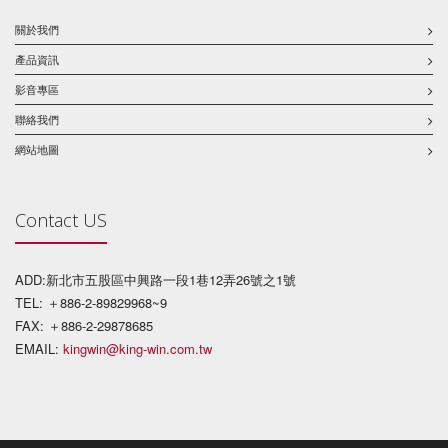
關於我們
產品資訊
影音專區
聯絡我們
網站地圖
Contact US
ADD:新北市五股區中興路一段1巷12弄26號之1號
TEL: ＋886-2-89829968~9
FAX: ＋886-2-29878685
EMAIL:
kingwin@king-win.com.tw