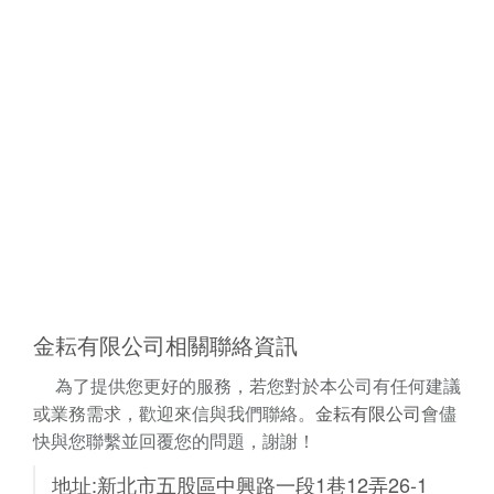
金耘有限公司相關聯絡資訊
為了提供您更好的服務，若您對於本公司有任何建議
或業務需求，歡迎來信與我們聯絡。
金耘有限公司​
會儘
快與您聯繫並回覆您的問題，謝謝！
地址:新北市五股區中興路一段1巷12弄26-1