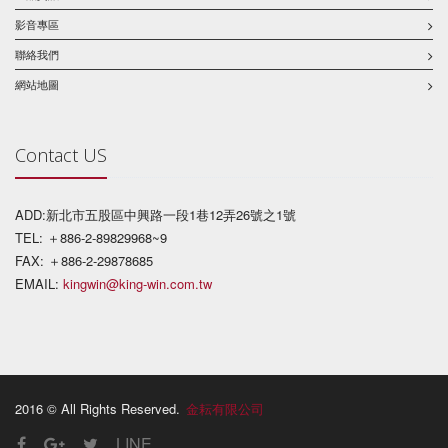
影音專區
聯絡我們
網站地圖
Contact US
ADD:新北市五股區中興路一段1巷12弄26號之1號
TEL: ＋886-2-89829968~9
FAX: ＋886-2-29878685
EMAIL:
kingwin@king-win.com.tw
2016 © All Rights Reserved.
金耘有限公司
LINE