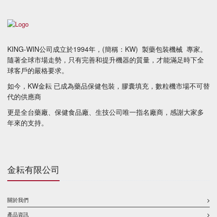
KING-WIN公司成立於1994年，(簡稱：KW) 製藥包裝機械 專家。
​隨著全球市場走勢，只有完善和提升機器的質量，才能滿足時下全
球客戶的嚴格要求。
如今，KW金耘 已成為藥品保健包裝，膠囊填充，數粒機市場不可替
代的供應商
更是全台藥廠、保健食品廠、生技公司唯一指名廠商，感謝大家多
年來的支持。
金耘有限公司
關於我們
產品資訊